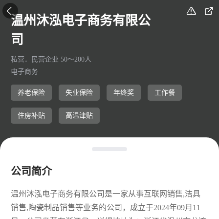



温州沐泓电子商务有限公
司
私营．民营企业 50～200人
电子商务
养老保险
失业保险
年终奖
工作餐
住房补贴
高温津贴
公司简介
温州沐泓电子商务有限公司是一家从事互联网销售,洁具
销售,陶瓷制品销售等业务的公司，成立于2024年09月11