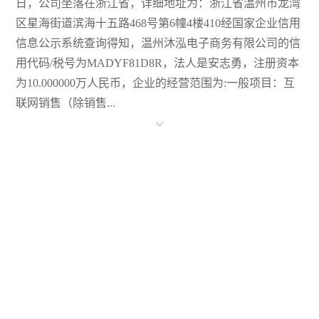
日，公司坐落在浙江省，详细地址为：浙江省温州市龙湾
区星海街道滨海十五路468号第6幢4楼410经国家企业信用
信息公示系统查询得知，温州沐泓电子商务有限公司的信
用代码/税号为MADYF81D8R，法人是安志勇，注册资本
为10.000000万人民币，企业的经营范围为:一般项目：互
联网销售（除销售...