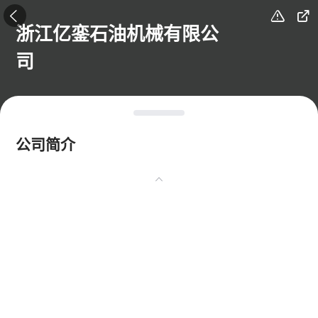



浙江亿銮石油机械有限公
司
公司简介