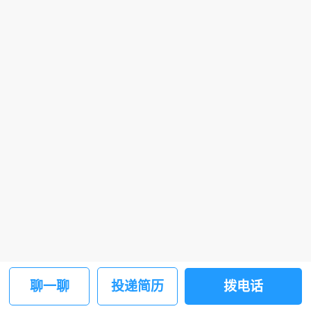
聊一聊
投递简历
拨电话