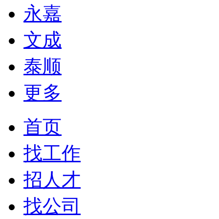
永嘉
文成
泰顺
更多
首页
找工作
招人才
找公司