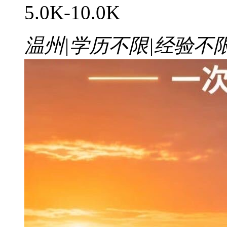
5.0K-10.0K
温州
|
学历不限
|
经验不