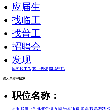
应届生
找临工
找普工
招聘会
发现
地图找工作
职业测评
职场资讯
职位名称：
不限
销售业务
销售管理
泵阀
光学/眼镜
印刷/包装/塑料