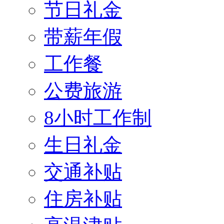
节日礼金
带薪年假
工作餐
公费旅游
8小时工作制
生日礼金
交通补贴
住房补贴