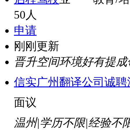
50人
申请
刚刚更新
晋升空间
环境好
有提成
信实广州翻译公司诚聘
面议
温州
|
学历不限
|
经验不