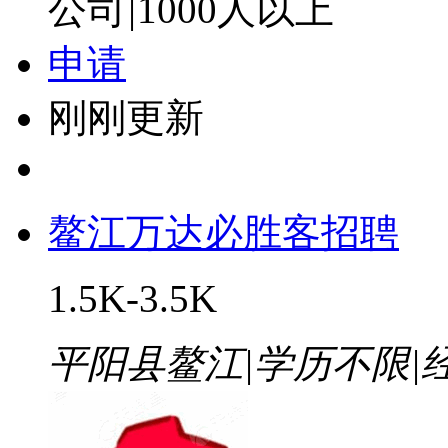
公司
|
1000人以上
申请
刚刚更新
鳌江万达必胜客招聘
1.5K-3.5K
平阳县鳌江
|
学历不限
|