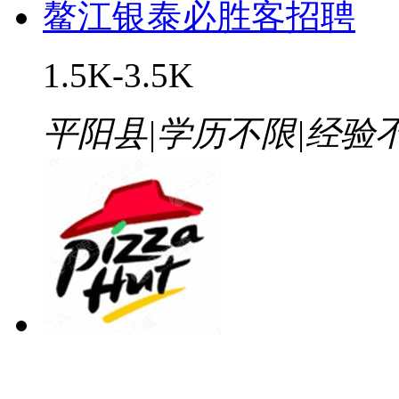
鳌江银泰必胜客招聘
1.5K-3.5K
平阳县
|
学历不限
|
经验