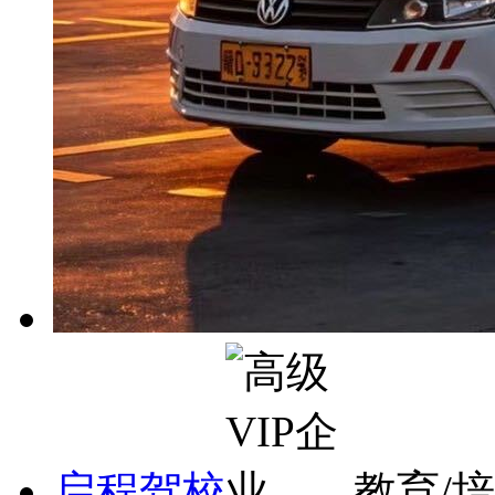
启程驾校
教育/培