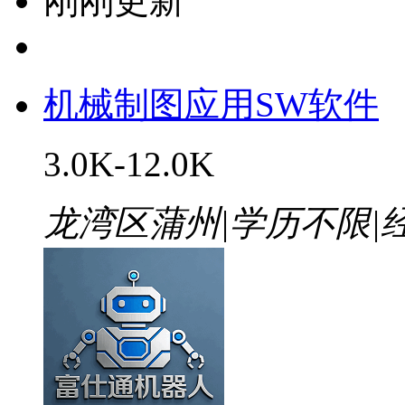
刚刚更新
机械制图应用SW软件
3.0K-12.0K
龙湾区蒲州
|
学历不限
|