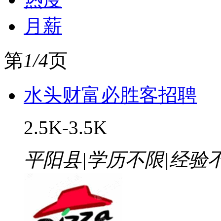
月薪
第
1/4
页
水头财富必胜客招聘
2.5K-3.5K
平阳县
|
学历不限
|
经验