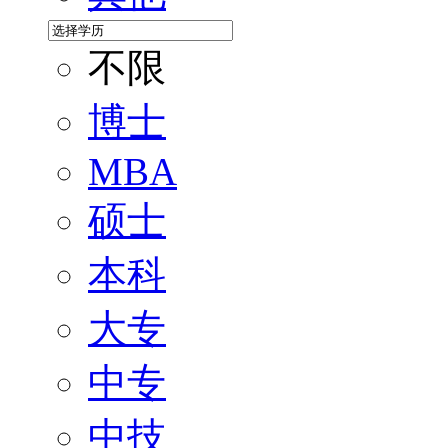
不限
博士
MBA
硕士
本科
大专
中专
中技