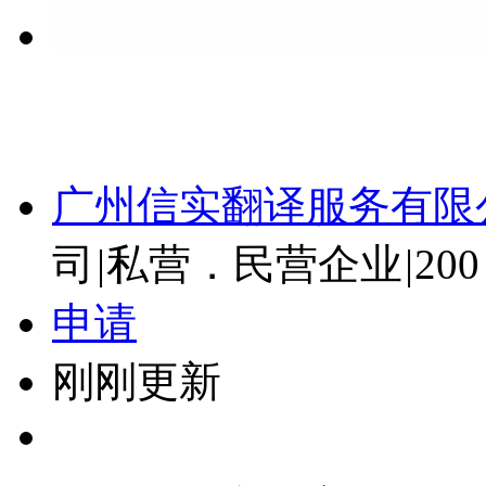
广州信实翻译服务有限
司
|
私营．民营企业
|
20
申请
刚刚更新