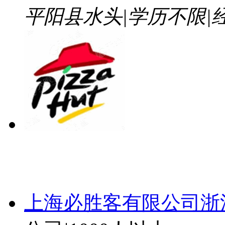
平阳县水头
|
学历不限
|
上海必胜客有限公司浙