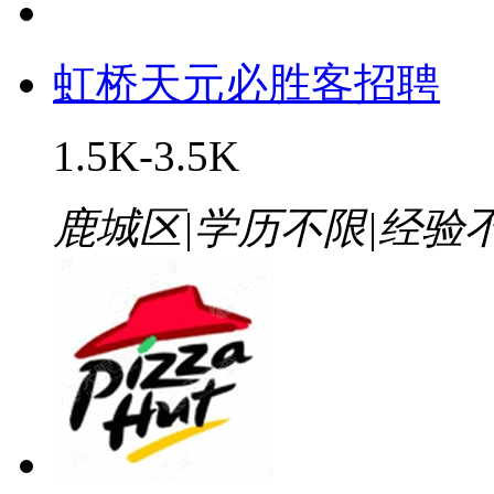
虹桥天元必胜客招聘
1.5K-3.5K
鹿城区
|
学历不限
|
经验