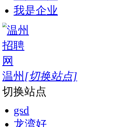
我是企业
温州
[切换站点]
切换站点
gsd
龙湾好