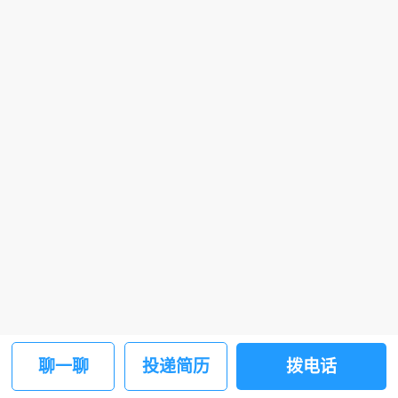
聊一聊
投递简历
拨电话