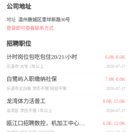
公司地址
地址
温州鹿城区里垟新路30号
登录即可查看联系方式
招聘职位
计时岗位包吃包住20/21/小时
6.0K-8.0K
乐清市 大专 2年以上
2026-07-27
白鹭屿入职缴纳社保
7.0K-8.0K
乐清市北白象 学历不限 经验不限
2026-07-27
龙湾体力活普工
8.0K-15.0K
龙湾区 学历不限 1年以上
2026-07-27
瓯江口招聘数控，机加工中心，铣床，油漆工，普工
6.0K-12.0K