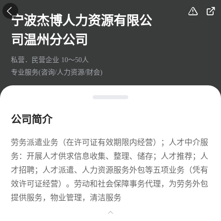



宁波杰博人力资源有限公
司温州分公司
私营．民营企业 10～50人
专业服务(咨询/人力资源/财会)
公司简介
劳务派遣业务（在许可证有效期限内经营）；人才中介服
务：开展人才供求信息收集、整理、储存；人才推荐；人
才招聘；人才派遣、人力资源服务外包等五项业务（凭有
效许可证经营）。劳动和社会保障事务代理，为劳务外包
提供服务，物业管理，清洁服务