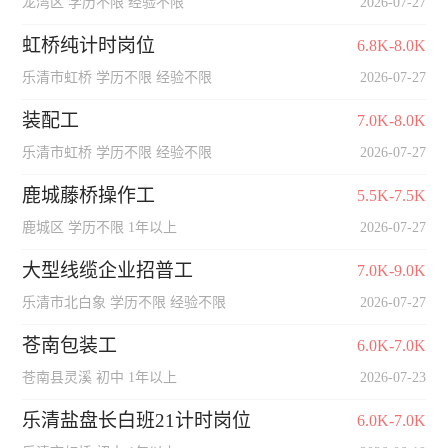
龙湾区 学历不限 经验不限
2026-07-27
虹桥纯计时岗位
6.8K-8.0K
乐清市虹桥 学历不限 经验不限
2026-07-27
装配工
7.0K-8.0K
乐清市虹桥 学历不限 经验不限
2026-07-27
鹿城藤桥操作工
5.5K-7.5K
鹿城区 学历不限 1年以上
2026-07-27
大型线缆企业招普工
7.0K-9.0K
乐清市北白象 学历不限 经验不限
2026-07-27
苍南包装工
6.0K-7.0K
苍南县灵溪 初中 1年以上
2026-07-23
乐清盐盘长白班21计时岗位
6.0K-7.0K