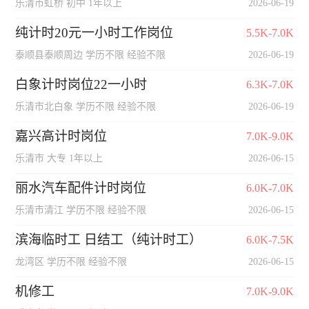
乐清市虹桥 初中 1年以上
2026-06-19
纯计时20元一小时工作岗位
5.5K-7.0K
泰顺县泰顺周边 学历不限 经验不限
2026-06-19
白象计时岗位22一小时
6.3K-7.0K
乐清市北白象 学历不限 经验不限
2026-06-19
嘉兴高计时岗位
7.0K-9.0K
乐清市 大专 1年以上
2026-06-15
丽水汽车配件计时岗位
6.0K-7.0K
乐清市清江 学历不限 经验不限
2026-06-15
滨海临时工 日结工（纯计时工）
6.0K-7.5K
龙湾区 学历不限 经验不限
2026-06-15
机修工
7.0K-9.0K