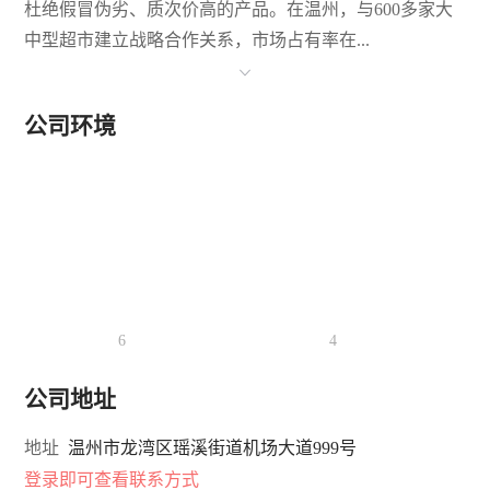
杜绝假冒伪劣、质次价高的产品。在温州，与600多家大
中型超市建立战略合作关系，市场占有率在...
公司环境
6
4
公司地址
地址
温州市龙湾区瑶溪街道机场大道999号
登录即可查看联系方式