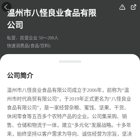



温州市八怪良业食品有限
公司
私营．民营企业 50～200人
快速消费品(食品/饮料)
公司简介
温州市八怪良业食品有限公司成立于2006年，前称为“温
州市时代商贸有限公司”，于2019年正式更名为“八怪良业
食品有限公司”，是一家经营杂粮、蜜饯、坚果、干货、
休闲零食等五百多个农特产品的企业。公司集采购、销
售、仓储和物流于一体，建立“多元化”发展战略。十多年
来，始终坚持以客户需求为导向、诚信经营为宗旨，坚决