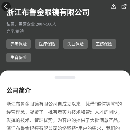



浙江布鲁金眼镜有限公司
私营．民营企业 200～500人
光学/眼镜
养老保险
医疗保险
失业保险
工伤保险
生育保险
公司简介
浙江布鲁金眼镜有限公司自成立以来，凭借“诚信铸就”的
经营理念，凝聚了一批有着实力技术和管理人才的团队，
发挥的技术、管理优势，为客户的提供了大批满意产品。
浙江布鲁金眼镜有限公司始终坚持“用户的需求，我们的