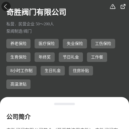



奇胜阀门有限公司
私营．民营企业 50～200人
泵阀制造/阀门
养老保险
医疗保险
失业保险
工伤保险
生育保险
年终奖
节日礼金
工作餐
8小时工作制
生日礼金
住房补贴
高温津贴
公司简介