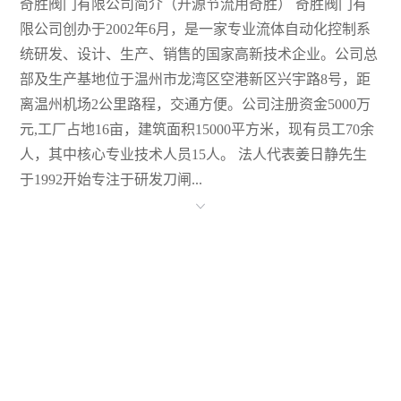
奇胜阀门有限公司简介（开源节流用奇胜） 奇胜阀门有
限公司创办于2002年6月，是一家专业流体自动化控制系
统研发、设计、生产、销售的国家高新技术企业。公司总
部及生产基地位于温州市龙湾区空港新区兴宇路8号，距
离温州机场2公里路程，交通方便。公司注册资金5000万
元,工厂占地16亩，建筑面积15000平方米，现有员工70余
人，其中核心专业技术人员15人。 法人代表姜日静先生
于1992开始专注于研发刀闸...