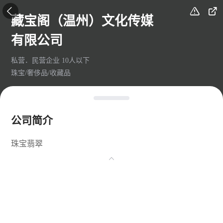



藏宝阁（温州）文化传媒
有限公司
私营．民营企业 10人以下
珠宝/奢侈品/收藏品
公司简介
珠宝翡翠